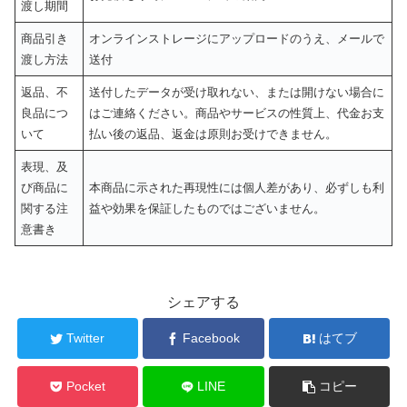
渡し期間
商品引き
オンラインストレージにアップロードのうえ、メールで
渡し方法
送付
返品、不
送付したデータが受け取れない、または開けない場合に
良品につ
はご連絡ください。商品やサービスの性質上、代金お支
いて
払い後の返品、返金は原則お受けできません。
表現、及
び商品に
本商品に示された再現性には個人差があり、必ずしも利
関する注
益や効果を保証したものではございません。
意書き
シェアする
Twitter
Facebook
はてブ
Pocket
LINE
コピー